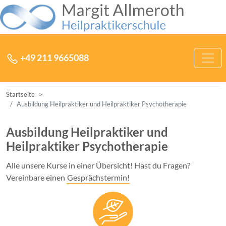
Zum Inhalt der Heilpraktikerschule Margit Allmeroth springen
Hauptnavigation
+49 211 9665088
Startseite
Ausbildung Heilpraktiker und Heilpraktiker Psychotherapie
Ausbildung Heilpraktiker und
Heilpraktiker Psychotherapie
Alle unsere Kurse in einer Übersicht! Hast du Fragen?
Vereinbare einen
Gesprächstermin!