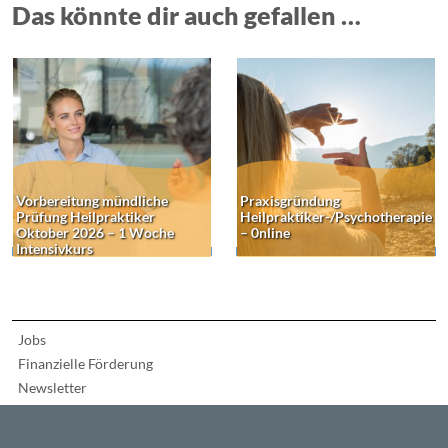
Das könnte dir auch gefallen …
Vorbereitung mündliche
Praxisgründung
Prüfung Heilpraktiker
Heilpraktiker-/Psychotherapie
Oktober 2026 – 1 Woche
– 0nline
Intensivkurs
Jobs
Finanzielle Förderung
Newsletter