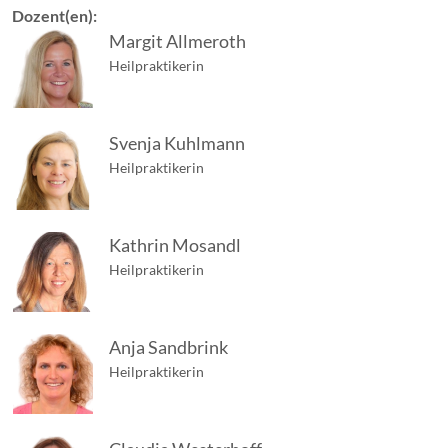
Dozent(en):
Margit Allmeroth
Heilpraktikerin
Svenja Kuhlmann
Heilpraktikerin
Kathrin Mosandl
Heilpraktikerin
Anja Sandbrink
Heilpraktikerin