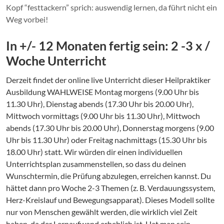
Kopf “festtackern” sprich: auswendig lernen, da führt nicht ein
Weg vorbei!
In +/- 12 Monaten fertig sein: 2 -3 x /
Woche Unterricht
Derzeit findet der online live Unterricht dieser Heilpraktiker
Ausbildung WAHLWEISE Montag morgens (9.00 Uhr bis
11.30 Uhr), Dienstag abends (17.30 Uhr bis 20.00 Uhr),
Mittwoch vormittags (9.00 Uhr bis 11.30 Uhr), Mittwoch
abends (17.30 Uhr bis 20.00 Uhr), Donnerstag morgens (9.00
Uhr bis 11.30 Uhr) oder Freitag nachmittags (15.30 Uhr bis
18.00 Uhr) statt. Wir würden dir einen individuellen
Unterrichtsplan zusammenstellen, so dass du deinen
Wunschtermin, die Prüfung abzulegen, erreichen kannst. Du
hättet dann pro Woche 2-3 Themen (z. B. Verdauungssystem,
Herz-Kreislauf und Bewegungsapparat). Dieses Modell sollte
nur von Menschen gewählt werden, die wirklich viel Zeit
haben, da der Lernaufwand erheblich ist. Hat man sein