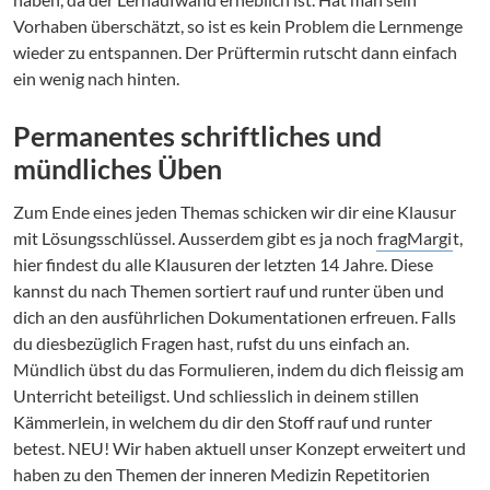
Vorhaben überschätzt, so ist es kein Problem die Lernmenge
wieder zu entspannen. Der Prüftermin rutscht dann einfach
ein wenig nach hinten.
Permanentes schriftliches und
mündliches Üben
Zum Ende eines jeden Themas schicken wir dir eine Klausur
mit Lösungsschlüssel. Ausserdem gibt es ja noch
fragMargi
t,
hier findest du alle Klausuren der letzten 14 Jahre. Diese
kannst du nach Themen sortiert rauf und runter üben und
dich an den ausführlichen Dokumentationen erfreuen. Falls
du diesbezüglich Fragen hast, rufst du uns einfach an.
Mündlich übst du das Formulieren, indem du dich fleissig am
Unterricht beteiligst. Und schliesslich in deinem stillen
Kämmerlein, in welchem du dir den Stoff rauf und runter
betest. NEU! Wir haben aktuell unser Konzept erweitert und
haben zu den Themen der inneren Medizin Repetitorien