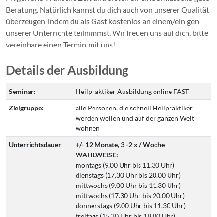
Beratung. Natürlich kannst du dich auch von unserer Qualität
überzeugen, indem du als Gast kostenlos an einem/einigen
unserer Unterrichte teilnimmst. Wir freuen uns auf dich, bitte
vereinbare einen
Termin
mit uns!
Details der Ausbildung
Seminar:
Heilpraktiker Ausbildung online FAST
Zielgruppe:
alle Personen, die schnell Heilpraktiker
werden wollen und auf der ganzen Welt
wohnen
Unterrichtsdauer:
+/- 12 Monate, 3 -2 x / Woche
WAHLWEISE:
montags (9.00 Uhr bis 11.30 Uhr)
dienstags (17.30 Uhr bis 20.00 Uhr)
mittwochs (9.00 Uhr bis 11.30 Uhr)
mittwochs (17.30 Uhr bis 20.00 Uhr)
donnerstags (9.00 Uhr bis 11.30 Uhr)
freitags (15.30 Uhr bis 18.00 Uhr)