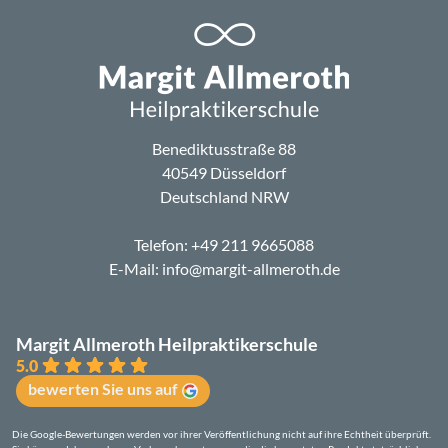
Benediktusstraße 88
40549 Düsseldorf
Deutschland NRW
Telefon:
+49 211 9665088
E-Mail:
info@margit-allmeroth.de
Margit Allmeroth Heilpraktikerschule
5.0
bewerten Sie uns auf
Die Google-Bewertungen werden vor ihrer Veröffentlichung nicht auf ihre Echtheit überprüft.