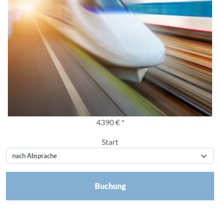
4390 € *
Start
Buchung