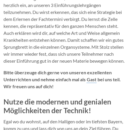
herzlich ein, an unseren 3 Einführungslehrgängen
teilzunehmen. Du wirst erkennen, das sich eine Strategie bei
dem Erlernen der Fachtermini verbirgt. Du lernst die Zelle
kennen, die repräsentativ für den ganzen Menschen steht.
Auch erklären wird dir, auf welche Art und Weise allgemein
Krankheiten entstehen können. Damit schaffen wir ein gutes
Sprungbrett in die einzelnen Organsysteme. Mit Stolz stellen
wir immer wieder fest, dass sich unsere Teilnehmer nach
dieser Einführung gut in der neuen Materie bewegen können.
Bitte überzeuge dich gerne von unseren exzellenten
Unterrichten und nehme einfach mal als
Gast
bei uns teil.
Wir freuen uns auf dich!
Nutze die modernen und genialen
Möglichkeiten der Technik!
Egal wo du wohnst, auf den Halligen oder im tiefsten Bayern,
komm zu uns und lass dich von uns an dein Ziel führen. Du