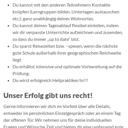
Du kannst mit den anderen Teilnehmern Kontakte
knüpfen (Lerngruppen bilden, Unterlagen austauschen
etc.); ganz unabhängig deines Wohnortes.
Du kannst deinen Tagesablauf flexibel einteilen, indem
wir dir verpasste Unterrichte aufzeichnen und zusenden,
so dass du immer „up to date“ bist.
Du sparst Reisezeiten bzw. –spesen, wenn die nächste
gute Schule außerhalb ihrer geographischen Reichweite
liegt.
Du erhältst intensive und optimale Vorbereitung auf die
Prüfung.
Du wirst erfolgreich Heilpraktiker/in!!!
Unser Erfolg gibt uns recht!
Gerne informieren wir dich im Vorfeld über alle Details,
entweder im persönlichen Einzelgespräch oder an einem Tag
der offenen Tür. Wir nehmen uns für deine individuellen
Fragen und Wünsche Zeit und bieten dir eine umfassend gute