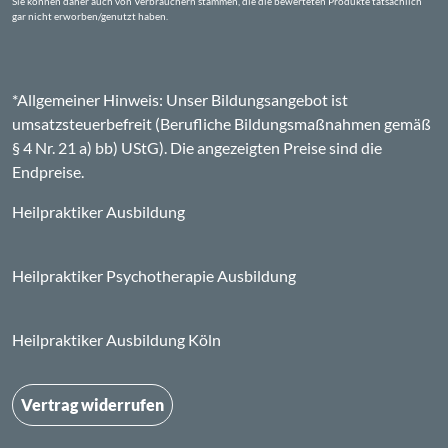
Sie können daher auch von Verbrauchern stammen, die die bewerteten Produkte tatsächlich
gar nicht erworben/genutzt haben.
*Allgemeiner Hinweis: Unser Bildungsangebot ist
umsatzsteuerbefreit (Berufliche Bildungsmaßnahmen gemäß
§ 4 Nr. 21 a) bb) UStG). Die angezeigten Preise sind die
Endpreise.
Heilpraktiker Ausbildung
Heilpraktiker Psychotherapie Ausbildung
Heilpraktiker Ausbildung Köln
Vertrag widerrufen