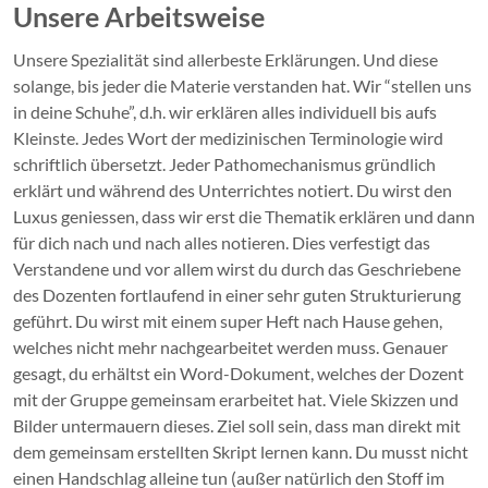
Unsere Arbeitsweise
Unsere Spezialität sind allerbeste Erklärungen. Und diese
solange, bis jeder die Materie verstanden hat. Wir “stellen uns
in deine Schuhe”, d.h. wir erklären alles individuell bis aufs
Kleinste. Jedes Wort der medizinischen Terminologie wird
schriftlich übersetzt. Jeder Pathomechanismus gründlich
erklärt und während des Unterrichtes notiert. Du wirst den
Luxus geniessen, dass wir erst die Thematik erklären und dann
für dich nach und nach alles notieren. Dies verfestigt das
Verstandene und vor allem wirst du durch das Geschriebene
des Dozenten fortlaufend in einer sehr guten Strukturierung
geführt. Du wirst mit einem super Heft nach Hause gehen,
welches nicht mehr nachgearbeitet werden muss. Genauer
gesagt, du erhältst ein Word-Dokument, welches der Dozent
mit der Gruppe gemeinsam erarbeitet hat. Viele Skizzen und
Bilder untermauern dieses. Ziel soll sein, dass man direkt mit
dem gemeinsam erstellten Skript lernen kann. Du musst nicht
einen Handschlag alleine tun (außer natürlich den Stoff im