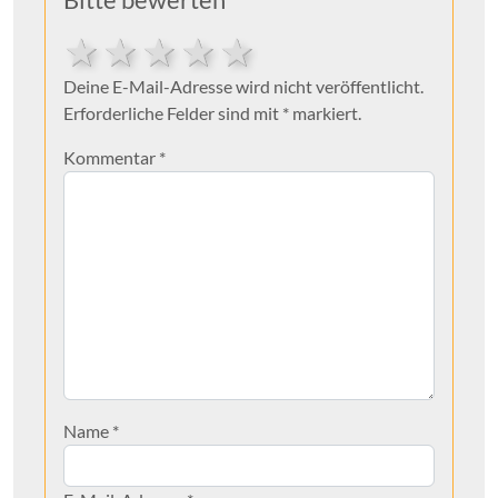
5 stars
4 stars
3 stars
2 stars
1 star
Deine E-Mail-Adresse wird nicht veröffentlicht.
Erforderliche Felder sind mit * markiert.
Kommentar
*
Name
*