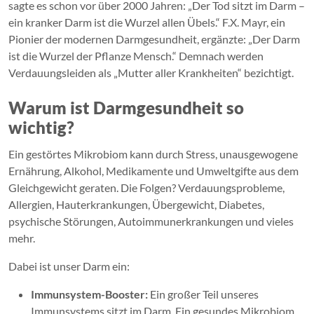
sagte es schon vor über 2000 Jahren: „Der Tod sitzt im Darm –
ein kranker Darm ist die Wurzel allen Übels.“ F.X. Mayr, ein
Pionier der modernen Darmgesundheit, ergänzte: „Der Darm
ist die Wurzel der Pflanze Mensch.“ Demnach werden
Verdauungsleiden als „Mutter aller Krankheiten“ bezichtigt.
Warum ist Darmgesundheit so
wichtig?
Ein gestörtes Mikrobiom kann durch Stress, unausgewogene
Ernährung, Alkohol, Medikamente und Umweltgifte aus dem
Gleichgewicht geraten. Die Folgen? Verdauungsprobleme,
Allergien, Hauterkrankungen, Übergewicht, Diabetes,
psychische Störungen, Autoimmunerkrankungen und vieles
mehr.
Dabei ist unser Darm ein:
Immunsystem-Booster:
Ein großer Teil unseres
Immunsystems sitzt im Darm. Ein gesundes Mikrobiom