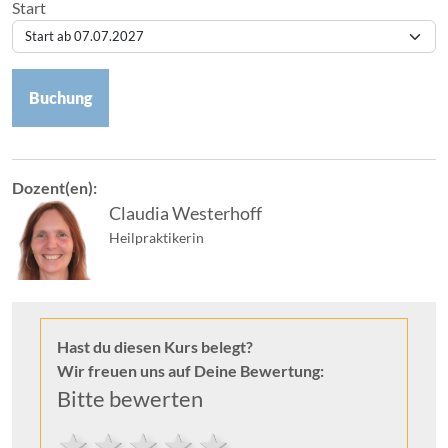
Start
Buchung
Dozent(en):
Claudia Westerhoff
Heilpraktikerin
Hast du diesen Kurs belegt?
Wir freuen uns auf Deine Bewertung:
Bitte bewerten
5 stars
4 stars
3 stars
2 stars
1 star