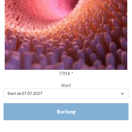
770 € *
Start
Buchung