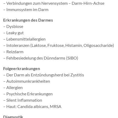
– Verbindungen zum Nervensystem – Darm-Hirn-Achse
– Immunsystem im Darm
Erkrankungen des Darmes
– Dysbiose
– Leaky gut
– Lebensmittelallergien
– Intoleranzen (Laktose, Fruktose, Histamin, Oligosaccharide)
– Reizdarm
– Fehlbesiedelung des Dünndarms (SIBO)
Folgeerkrankungen
– Der Darm als Entzündungsherd bei Zystitis
– Autoimmunkrankheiten
– Allergien
– Psychische Erkrankungen
– Silent Inflammation
– Haut: Candida albicans, MRSA
Diagnostik