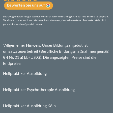
bewerten Sie uns auf
Die Google-Bewertungen werden vor ihrer Veröffentlichung nicht auf ihre Echtheit überprüft.
Sie können daher auch von Verbrauchern stammen, die die bewerteten Produkte tatsächlich
gar nicht erworben/genutzt haben.
*Allgemeiner Hinweis: Unser Bildungsangebot ist
umsatzsteuerbefreit (Berufliche Bildungsmaßnahmen gemäß
§ 4 Nr. 21 a) bb) UStG). Die angezeigten Preise sind die
Endpreise.
Heilpraktiker Ausbildung
Heilpraktiker Psychotherapie Ausbildung
Heilpraktiker Ausbildung Köln