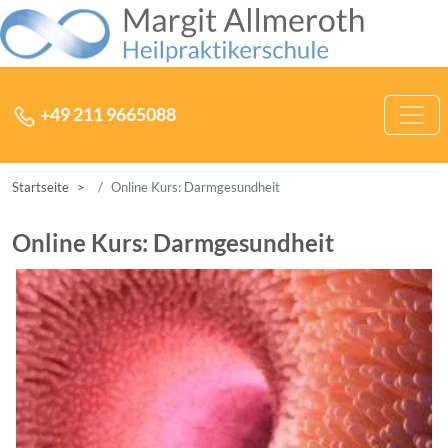
Zum Inhalt der Heilpraktikerschule Margit Allmeroth springen
Hauptnavigation
+49 211 9665088
Startseite
Online Kurs: Darmgesundheit
Online Kurs: Darmgesundheit