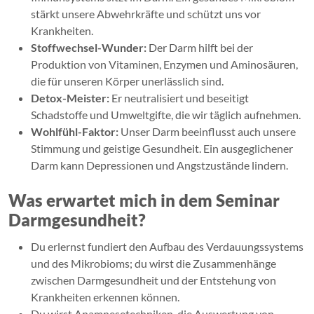
stärkt unsere Abwehrkräfte und schützt uns vor
Krankheiten.
Stoffwechsel-Wunder:
Der Darm hilft bei der
Produktion von Vitaminen, Enzymen und Aminosäuren,
die für unseren Körper unerlässlich sind.
Detox-Meister:
Er neutralisiert und beseitigt
Schadstoffe und Umweltgifte, die wir täglich aufnehmen.
Wohlfühl-Faktor:
Unser Darm beeinflusst auch unsere
Stimmung und geistige Gesundheit. Ein ausgeglichener
Darm kann Depressionen und Angstzustände lindern.
Was erwartet mich in dem Seminar
Darmgesundheit?
Du erlernst fundiert den Aufbau des Verdauungssystems
und des Mikrobioms; du wirst die Zusammenhänge
zwischen Darmgesundheit und der Entstehung von
Krankheiten erkennen können.
Du wirst Anamnesetechniken, die Auswertung von