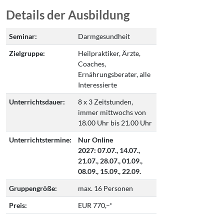
Details der Ausbildung
Seminar:
Darmgesundheit
Zielgruppe:
Heilpraktiker, Ärzte,
Coaches,
Ernährungsberater, alle
Interessierte
Unterrichtsdauer:
8 x 3 Zeitstunden,
immer mittwochs von
18.00 Uhr bis 21.00 Uhr
Unterrichtstermine:
Nur Online
2027: 07.07., 14.07.,
21.07., 28.07., 01.09.,
08.09., 15.09., 22.09.
Gruppengröße:
max. 16 Personen
Preis:
EUR 770,–*