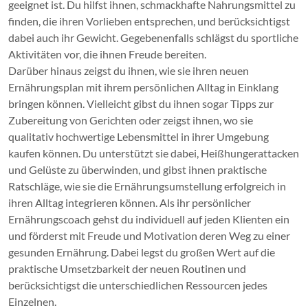
geeignet ist. Du hilfst ihnen, schmackhafte Nahrungsmittel zu
finden, die ihren Vorlieben entsprechen, und berücksichtigst
dabei auch ihr Gewicht. Gegebenenfalls schlägst du sportliche
Aktivitäten vor, die ihnen Freude bereiten.
Darüber hinaus zeigst du ihnen, wie sie ihren neuen
Ernährungsplan mit ihrem persönlichen Alltag in Einklang
bringen können. Vielleicht gibst du ihnen sogar Tipps zur
Zubereitung von Gerichten oder zeigst ihnen, wo sie
qualitativ hochwertige Lebensmittel in ihrer Umgebung
kaufen können. Du unterstützt sie dabei, Heißhungerattacken
und Gelüste zu überwinden, und gibst ihnen praktische
Ratschläge, wie sie die Ernährungsumstellung erfolgreich in
ihren Alltag integrieren können. Als ihr persönlicher
Ernährungscoach gehst du individuell auf jeden Klienten ein
und förderst mit Freude und Motivation deren Weg zu einer
gesunden Ernährung. Dabei legst du großen Wert auf die
praktische Umsetzbarkeit der neuen Routinen und
berücksichtigst die unterschiedlichen Ressourcen jedes
Einzelnen.