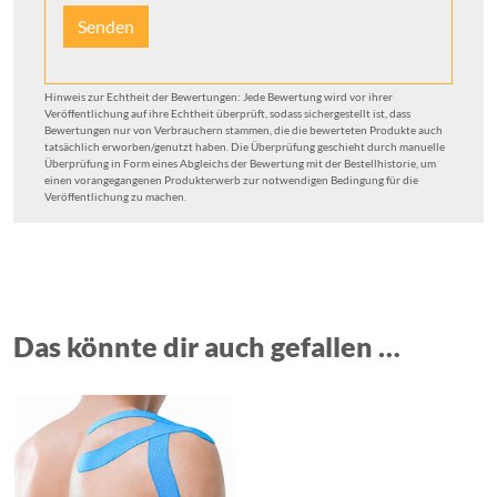
Hinweis zur Echtheit der Bewertungen: Jede Bewertung wird vor ihrer
Veröffentlichung auf ihre Echtheit überprüft, sodass sichergestellt ist, dass
Bewertungen nur von Verbrauchern stammen, die die bewerteten Produkte auch
tatsächlich erworben/genutzt haben. Die Überprüfung geschieht durch manuelle
Überprüfung in Form eines Abgleichs der Bewertung mit der Bestellhistorie, um
einen vorangegangenen Produkterwerb zur notwendigen Bedingung für die
Veröffentlichung zu machen.
Das könnte dir auch gefallen …