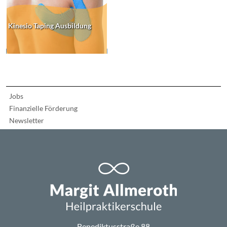
Kinesio Taping Ausbildung
Jobs
Finanzielle Förderung
Newsletter
Benediktusstraße 88