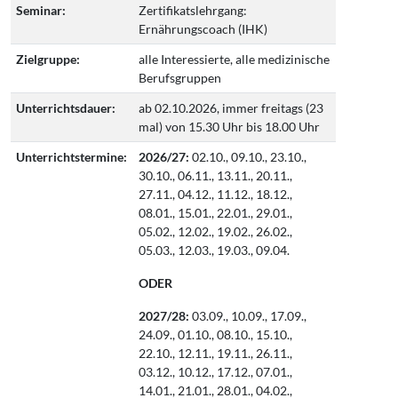
Seminar:
Zertifikatslehrgang:
Ernährungscoach (IHK)
Zielgruppe:
alle Interessierte, alle medizinische
Berufsgruppen
Unterrichtsdauer:
ab 02.10.2026, immer freitags (23
mal) von 15.30 Uhr bis 18.00 Uhr
Unterrichtstermine:
2026/27:
02.10., 09.10., 23.10.,
30.10., 06.11., 13.11., 20.11.,
27.11., 04.12., 11.12., 18.12.,
08.01., 15.01., 22.01., 29.01.,
05.02., 12.02., 19.02., 26.02.,
05.03., 12.03., 19.03., 09.04.
ODER
2027/28:
03.09., 10.09., 17.09.,
24.09., 01.10., 08.10., 15.10.,
22.10., 12.11., 19.11., 26.11.,
03.12., 10.12., 17.12., 07.01.,
14.01., 21.01., 28.01., 04.02.,