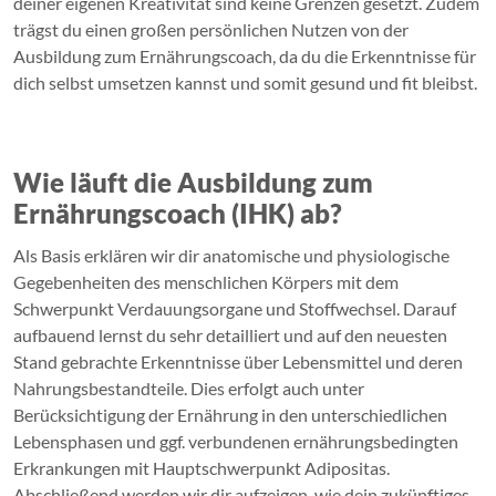
deiner eigenen Kreativität sind keine Grenzen gesetzt. Zudem
trägst du einen großen persönlichen Nutzen von der
Ausbildung zum Ernährungscoach, da du die Erkenntnisse für
dich selbst umsetzen kannst und somit gesund und fit bleibst.
Wie läuft die Ausbildung zum
Ernährungscoach (IHK) ab?
Als Basis erklären wir dir anatomische und physiologische
Gegebenheiten des menschlichen Körpers mit dem
Schwerpunkt Verdauungsorgane und Stoffwechsel. Darauf
aufbauend lernst du sehr detailliert und auf den neuesten
Stand gebrachte Erkenntnisse über Lebensmittel und deren
Nahrungsbestandteile. Dies erfolgt auch unter
Berücksichtigung der Ernährung in den unterschiedlichen
Lebensphasen und ggf. verbundenen ernährungsbedingten
Erkrankungen mit Hauptschwerpunkt Adipositas.
Abschließend werden wir dir aufzeigen, wie dein zukünftiges