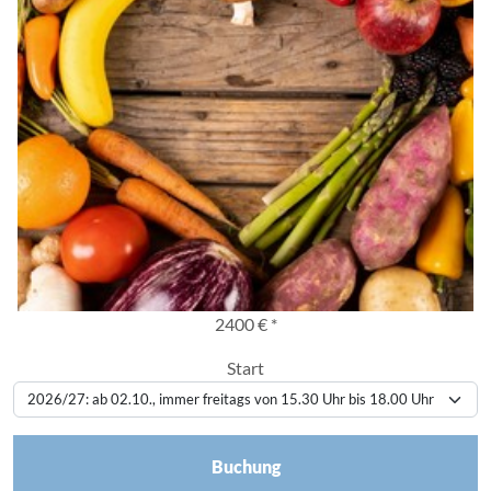
2400 € *
Start
Buchung