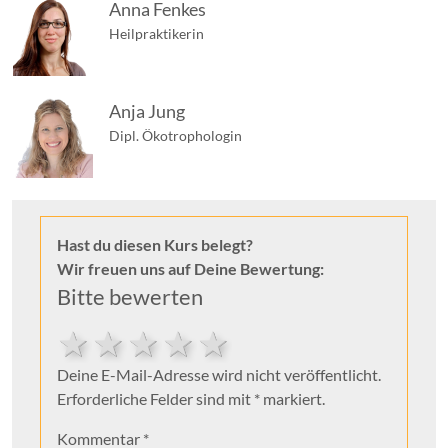
Anna Fenkes
Heilpraktikerin
Anja Jung
Dipl. Ökotrophologin
Hast du diesen Kurs belegt?
Wir freuen uns auf Deine Bewertung:
Bitte bewerten
5 stars
4 stars
3 stars
2 stars
1 star
Deine E-Mail-Adresse wird nicht veröffentlicht.
Erforderliche Felder sind mit * markiert.
Kommentar
*