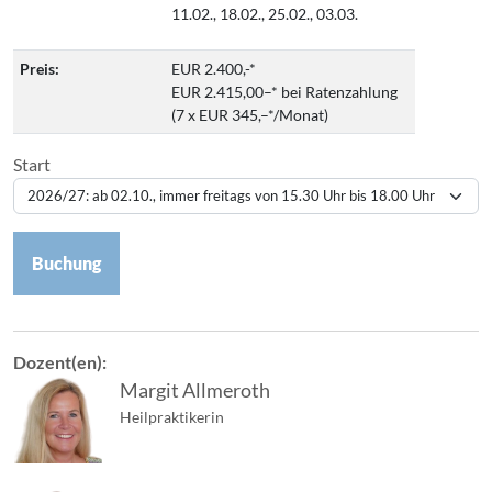
11.02., 18.02., 25.02., 03.03.
Preis:
EUR 2.400,-*
EUR 2.415,00–* bei Ratenzahlung
(7 x EUR 345,–*/Monat)
Start
Buchung
Dozent(en):
Margit Allmeroth
Heilpraktikerin