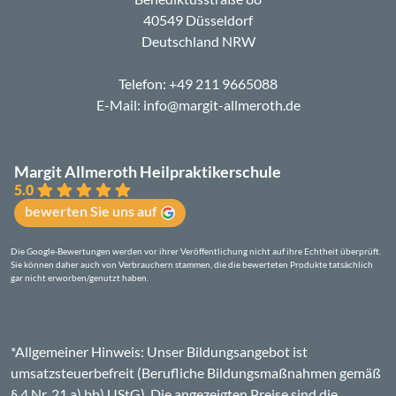
40549 Düsseldorf
Deutschland NRW
Telefon:
+49 211 9665088
E-Mail:
info@margit-allmeroth.de
Margit Allmeroth Heilpraktikerschule
5.0
bewerten Sie uns auf
Die Google-Bewertungen werden vor ihrer Veröffentlichung nicht auf ihre Echtheit überprüft.
Sie können daher auch von Verbrauchern stammen, die die bewerteten Produkte tatsächlich
gar nicht erworben/genutzt haben.
*Allgemeiner Hinweis: Unser Bildungsangebot ist
umsatzsteuerbefreit (Berufliche Bildungsmaßnahmen gemäß
§ 4 Nr. 21 a) bb) UStG). Die angezeigten Preise sind die