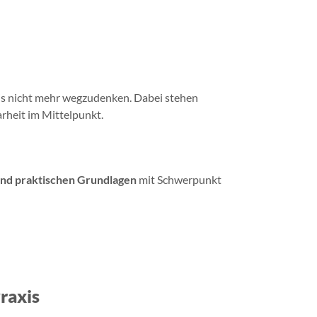
xis nicht mehr wegzudenken. Dabei stehen
arheit im Mittelpunkt.
und praktischen Grundlagen
mit Schwerpunkt
raxis