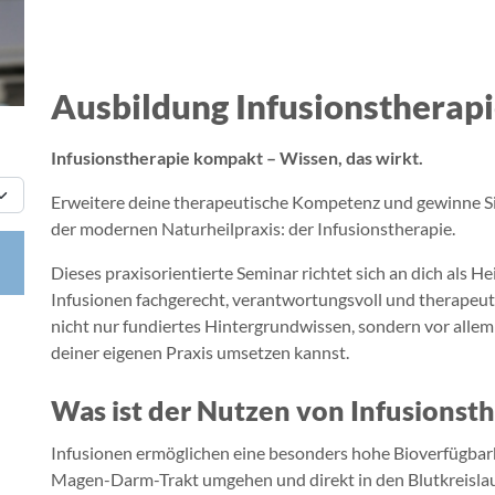
Ausbildung
Infusionstherap
Infusionstherapie kompakt – Wissen, das wirkt.
Erweitere deine therapeutische Kompetenz und gewinne Sic
der modernen Naturheilpraxis: der Infusionstherapie.
Dieses praxisorientierte Seminar richtet sich an dich als H
Infusionen fachgerecht, verantwortungsvoll und therapeuti
nicht nur fundiertes Hintergrundwissen, sondern vor allem
deiner eigenen Praxis umsetzen kannst.
Was ist der Nutzen von Infusionst
Infusionen ermöglichen eine besonders hohe Bioverfügbark
Magen-Darm-Trakt umgehen und direkt in den Blutkreislauf 