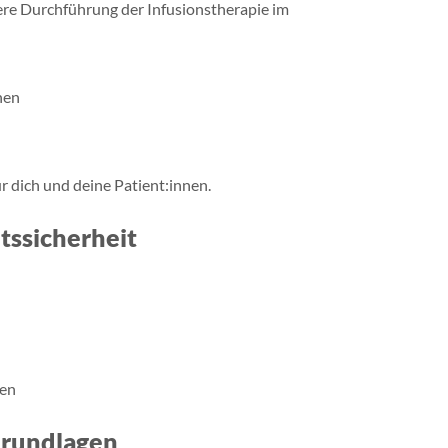
chere Durchführung der Infusionstherapie im
nen
 dich und deine Patient:innen.
tssicherheit
gen
Grundlagen