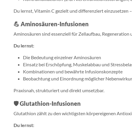
Du lernst, Vitamin C gezielt und differenziert einzusetzen 
💪
Aminosäuren-Infusionen
Aminosäuren sind essenziell für Zellaufbau, Regeneration 
Du lernst:
Die Bedeutung einzelner Aminosäuren
Einsatz bei Erschöpfung, Muskelabbau und Stressbel
Kombinationen und bewährte Infusionskonzepte
Beobachtung und Einordnung möglicher Nebenwirku
Praxisnah, strukturiert und direkt umsetzbar.
🛡
Glutathion-Infusionen
Glutathion zählt zu den wichtigsten körpereigenen Antioxi
Du lernst: