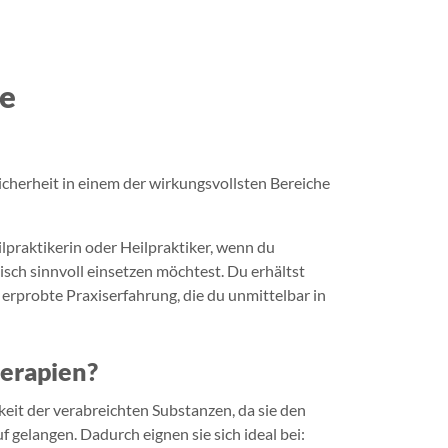
ie
herheit in einem der wirkungsvollsten Bereiche
eilpraktikerin oder Heilpraktiker, wenn du
sch sinnvoll einsetzen möchtest. Du erhältst
 erprobte Praxiserfahrung, die du unmittelbar in
herapien?
eit der verabreichten Substanzen, da sie den
gelangen. Dadurch eignen sie sich ideal bei: