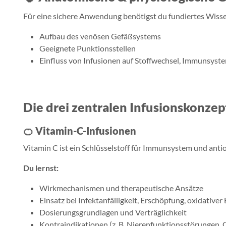
Für eine sichere Anwendung benötigst du fundiertes Wisse
Aufbau des venösen Gefäßsystems
Geeignete Punktionsstellen
Einfluss von Infusionen auf Stoffwechsel, Immunsyst
Die drei zentralen Infusionskonzep
🍊
Vitamin-C-Infusionen
Vitamin C ist ein Schlüsselstoff für Immunsystem und anti
Du lernst:
Wirkmechanismen und therapeutische Ansätze
Einsatz bei Infektanfälligkeit, Erschöpfung, oxidativer
Dosierungsgrundlagen und Verträglichkeit
Kontraindikationen (z. B. Nierenfunktionsstörungen