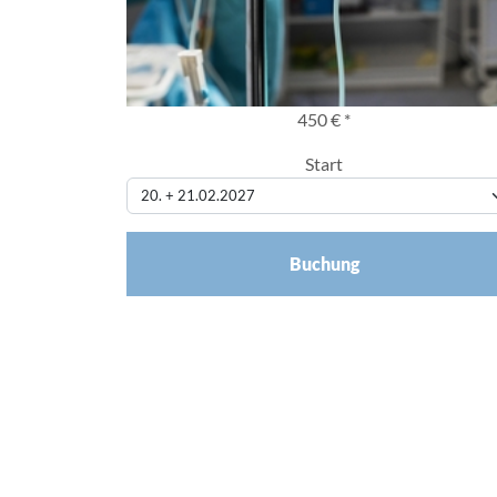
450 € *
Start
Buchung