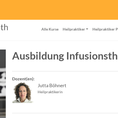
Alle Kurse
Heilpraktiker
Heilpraktiker 
Ausbildung Infusionsth
Dozent(en):
Jutta Böhnert
Heilpraktikerin