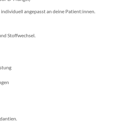
– individuell angepasst an deine Patient:innen.
und Stoffwechsel.
astung
ngen
dantien.