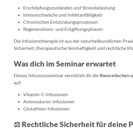
Erschöpfungszuständen und Stressbelastung
Immunschwäche und Infektanfälligkeit
Chronischen Entzündungsprozessen
Regenerations- und Entgiftungsphasen
Die Infusionstherapie ist aus der naturheilkundlichen Pra
Sicherheit, therapeutische Sinnhaftigkeit und rechtliche Kl
Was dich im Seminar erwartet
Dieses Infusionsseminar vermittelt dir die
theoretischen 
auf:
Vitamin-C-Infusionen
Aminosäuren-Infusionen
Glutathion-Infusionen
⚖
Rechtliche Sicherheit für deine P