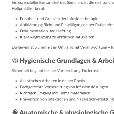
Ein essenzieller Bestandteil des Seminars ist die rechtssi
Heilpraktikerberuf:
Erlaubnis und Grenzen der Infusionstherapie
Aufklärungspflicht und Einwilligung deiner Patient:in
Dokumentation und Haftung
Klare Abgrenzung zu ärztlichen Tätigkeiten
Du gewinnst Sicherheit im Umgang mit Verantwortung – für
🧼
Hygienische Grundlagen & Arbei
Sicherheit beginnt bei der Vorbereitung. Du lernst:
Aseptisches Arbeiten in deiner Praxis
Fachgerechte Vorbereitung von Infusionslösungen
Richtiger Umgang mit Einmalmaterialien
Prävention von Infektionen und Nadelstichverletzun
🧠
Anatomische & physiologische 