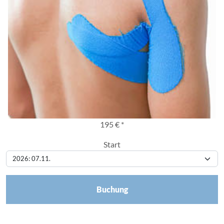
195 € *
Start
Buchung