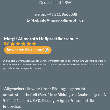
Deutschland NRW
Telefon:
+49 211 9665088
E-Mail:
info@margit-allmeroth.de
Margit Allmeroth Heilpraktikerschule
5.0
bewerten Sie uns auf
Die Google-Bewertungen werden vor ihrer Veröffentlichung nicht auf ihre Echtheit überprüft.
Sie können daher auch von Verbrauchern stammen, die die bewerteten Produkte tatsächlich
gar nicht erworben/genutzt haben.
*Allgemeiner Hinweis: Unser Bildungsangebot ist
umsatzsteuerbefreit (Berufliche Bildungsmaßnahmen gemäß
§ 4 Nr. 21 a) bb) UStG). Die angezeigten Preise sind die
Endpreise.