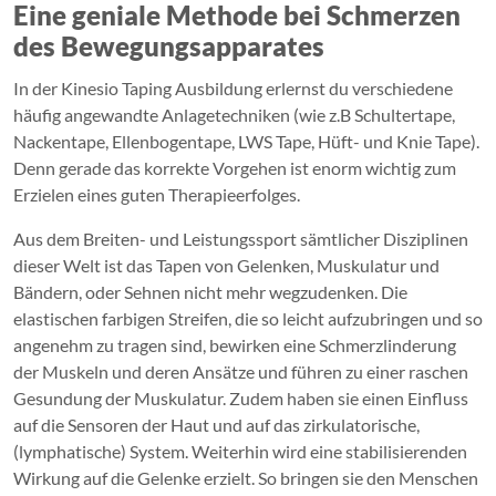
Eine geniale Methode bei Schmerzen
des Bewegungsapparates
In der Kinesio Taping Ausbildung erlernst du verschiedene
häufig angewandte Anlagetechniken (wie z.B Schultertape,
Nackentape, Ellenbogentape, LWS Tape, Hüft- und Knie Tape).
Denn gerade das korrekte Vorgehen ist enorm wichtig zum
Erzielen eines guten Therapieerfolges.
Aus dem Breiten- und Leistungssport sämtlicher Disziplinen
dieser Welt ist das Tapen von Gelenken, Muskulatur und
Bändern, oder Sehnen nicht mehr wegzudenken. Die
elastischen farbigen Streifen, die so leicht aufzubringen und so
angenehm zu tragen sind, bewirken eine Schmerzlinderung
der Muskeln und deren Ansätze und führen zu einer raschen
Gesundung der Muskulatur. Zudem haben sie einen Einfluss
auf die Sensoren der Haut und auf das zirkulatorische,
(lymphatische) System. Weiterhin wird eine stabilisierenden
Wirkung auf die Gelenke erzielt. So bringen sie den Menschen