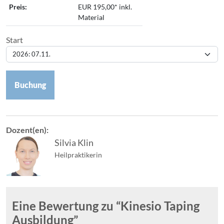
Preis:
EUR 195,00* inkl.
Material
Start
Buchung
Dozent(en):
Silvia Klin
Heilpraktikerin
Eine Bewertung zu “
Kinesio Taping
Ausbildung
”