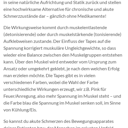
in seine natürliche Aufrichtung und Statik zurück und stellen
eine hochwirksame Alternative für chronische und akute
Schmerzzustände dar – gänzlich ohne Medikamente!
Die Wirkungsweise kommt durch muskelentlastende
(detonisierende) oder durch muskelstärkende (tonisierende)
Aufklebweisen zustande. Der Einfluss der Tapes auf die
Spannung korrigiert muskuläre Ungleichgewichte, so dass
wieder eine Balance zwischen den Muskelgruppen entstehen
kann. Über den Muskel wird entweder vom Ursprung zum
Ansatz oder umgekehrt geklebt, je nach dem welchen Erfolg
man erzielen möchte. Die Tapes gibt es in vielen
verschiedenen Farben, wobei die Wahl der Farbe
unterschiedliche Wirkungen erzeugt, wir z.B. Pink für
Feuer/Anregung, also mehr Spannung im Muskel steht – und
die Farbe blau die Spannung im Muskel senken soll, im Sinne
von Kühlung/Eis.
So kannst du akute Schmerzen des Bewegungsapparates
deiner Patienten bzw. der Menschen im privaten Umfeld