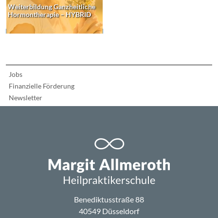
Weiterbildung Ganzheitliche
Hormontherapie – HYBRID
Jobs
Finanzielle Förderung
Newsletter
Benediktusstraße 88
40549 Düsseldorf