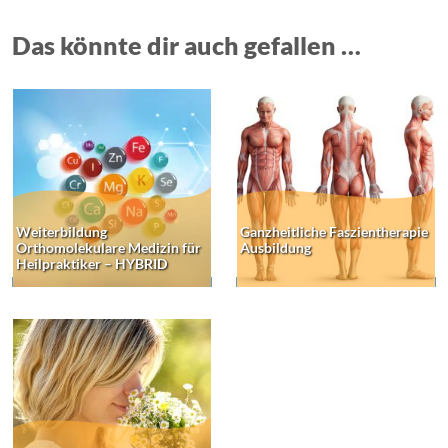
Das könnte dir auch gefallen …
Weiterbildung
Ganzheitliche Faszientherapie
Orthomolekulare Medizin für
Ausbildung
Heilpraktiker – HYBRID