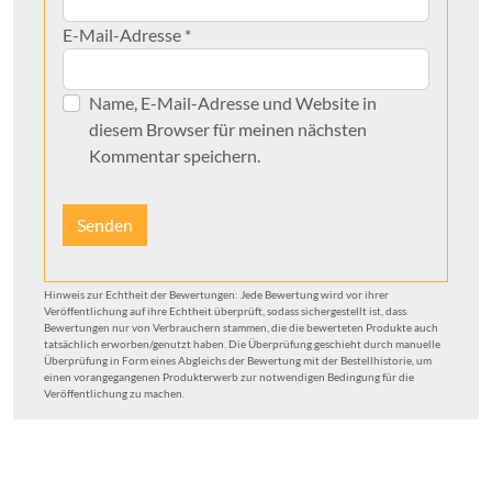
E-Mail-Adresse
*
Name, E-Mail-Adresse und Website in
diesem Browser für meinen nächsten
Kommentar speichern.
Hinweis zur Echtheit der Bewertungen: Jede Bewertung wird vor ihrer
Veröffentlichung auf ihre Echtheit überprüft, sodass sichergestellt ist, dass
Bewertungen nur von Verbrauchern stammen, die die bewerteten Produkte auch
tatsächlich erworben/genutzt haben. Die Überprüfung geschieht durch manuelle
Überprüfung in Form eines Abgleichs der Bewertung mit der Bestellhistorie, um
einen vorangegangenen Produkterwerb zur notwendigen Bedingung für die
Veröffentlichung zu machen.