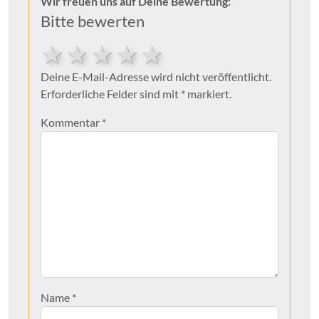
Wir freuen uns auf Deine Bewertung:
Bitte bewerten
5 stars
4 stars
3 stars
2 stars
1 star
Deine E-Mail-Adresse wird nicht veröffentlicht.
Erforderliche Felder sind mit * markiert.
Kommentar
*
Name
*