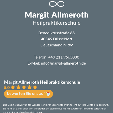
Benediktusstraße 88
40549 Düsseldorf
Deutschland NRW
Telefon:
+49 211 9665088
E-Mail:
info@margit-allmeroth.de
Margit Allmeroth Heilpraktikerschule
5.0
bewerten Sie uns auf
Die Google-Bewertungen werden vor ihrer Veröffentlichung nicht auf ihre Echtheit überprüft.
Sie können daher auch von Verbrauchern stammen, die die bewerteten Produkte tatsächlich
gar nicht erworben/genutzt haben.